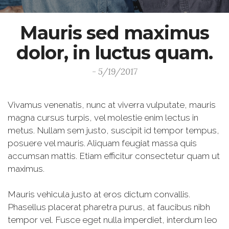
Mauris sed maximus
dolor, in luctus quam.
- 5/19/2017
Vivamus venenatis, nunc at viverra vulputate, mauris
magna cursus turpis, vel molestie enim lectus in
metus. Nullam sem justo, suscipit id tempor tempus,
posuere vel mauris. Aliquam feugiat massa quis
accumsan mattis. Etiam efficitur consectetur quam ut
maximus.
Mauris vehicula justo at eros dictum convallis.
Phasellus placerat pharetra purus, at faucibus nibh
tempor vel. Fusce eget nulla imperdiet, interdum leo