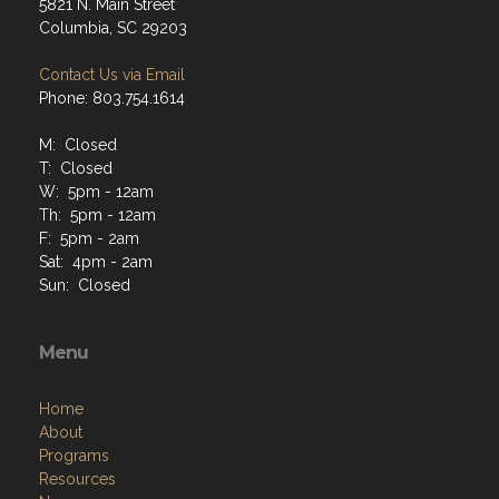
5821 N. Main Street
Columbia, SC 29203
Contact Us via Email
Phone: 803.754.1614
M: Closed
T: Closed
W: 5pm - 12am
Th: 5pm - 12am
F: 5pm - 2am
Sat: 4pm - 2am
Sun: Closed
Menu
Home
About
Programs
Resources